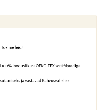
Tõeline leid!
tud 100% looduslikust OEKO-TEX sertifikaadiga
asutamiseks ja vastavad Rahvusvahelise