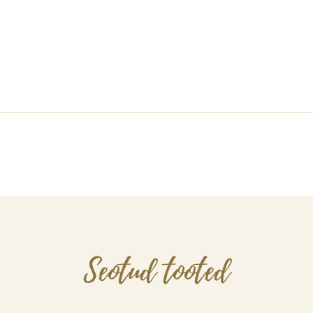
Seotud tooted