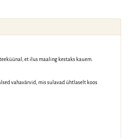
teeküünal, et ilus maaling kestaks kauem.
alsed vahavärvid, mis sulavad ühtlaselt koos